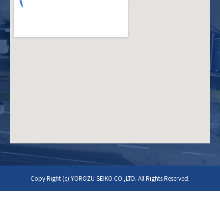
Copy Right (c) YOROZU SEIKO CO.,LTD. All Rights Reserved.