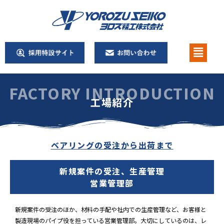
FACTORY INTRODUCTION
工場紹介
ベアリングの受注から出荷まで
新規案件の受注、生産管理
営業管理部
新規案件の受注のほか、材料の手配や社内での生産管理など、お客様と
製造現場のパイプ役を担っている営業管理部。大切にしているのは、レ